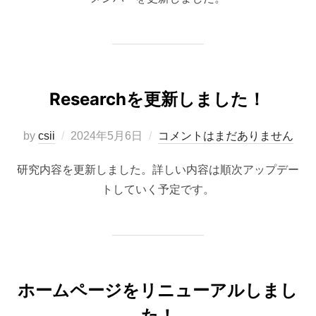
日:
Researchを更新しました！
投
by
csii
2024年5月6日
コメントはまだありません
稿
研究内容を更新しました。詳しい内容は順次アップデー
日:
トしていく予定です。
ホームページをリニューアルしまし
た！