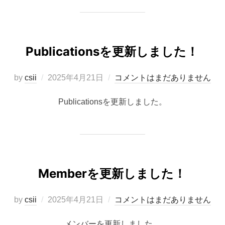
Publicationsを更新しました！
投
by
csii
2025年4月21日
コメントはまだありません
稿
Publicationsを更新しました。
日:
Memberを更新しました！
投
by
csii
2025年4月21日
コメントはまだありません
稿
メンバーを更新しました。