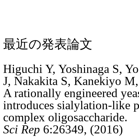
最近の発表論文
Higuchi Y, Yoshinaga S, Yo
J, Nakakita S, Kanekiyo M
A rationally engineered yea
introduces sialylation-like
complex oligosaccharide.
Sci Rep
6:26349, (2016)