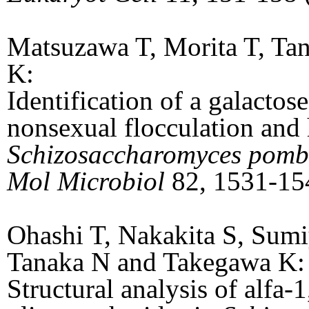
Matsuzawa T, Morita T, Ta
K:
Identification of a galactose
nonsexual flocculation and
Schizosaccharomyces pomb
Mol Microbiol
82, 1531-15
Ohashi T, Nakakita S, Sum
Tanaka N and Takegawa K:
Structural analysis of alfa-