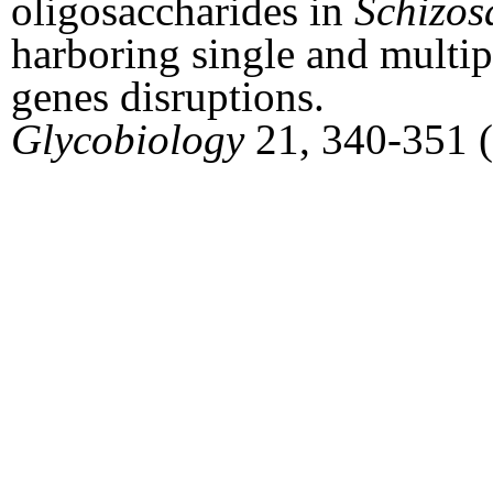
oligosaccharides in
Schizo
harboring single and multipl
genes disruptions.
Glycobiology
21, 340-351 