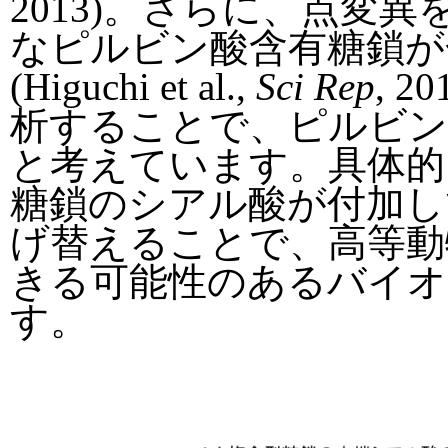
2013)。さらに、点変
なピルビン酸含有糖鎖が
(Higuchi et al.,
Sci Rep
, 
析することで、ピルビン
と考えています。具体的
糖鎖のシアル酸が付加し
げ替えることで、高等動
きる可能性のあるバイオ
す。