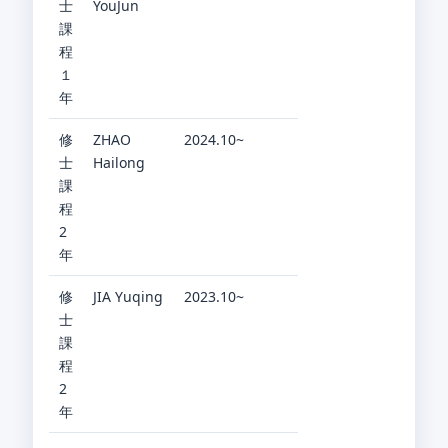
士
YouJun
課
程
１
年
修
ZHAO
2024.10~
士
Hailong
課
程
2
年
修
JIA Yuqing
2023.10~
士
課
程
2
年