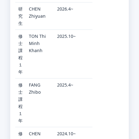
研
CHEN
2026.4~
究
Zhiyuan
生
修
TON Thi
2025.10~
士
Minh
課
Khanh
程
１
年
修
FANG
2025.4~
士
Zhibo
課
程
１
年
修
CHEN
2024.10~