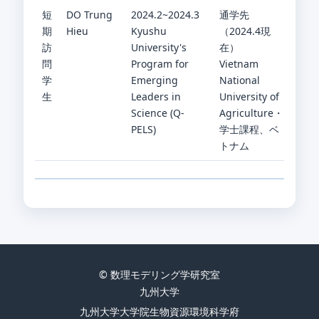
短
DO Trung
2024.2~2024.3
通学先
期
Hieu
Kyushu
（2024.4現
訪
University's
在）
問
Program for
Vietnam
学
Emerging
National
生
Leaders in
University of
Science (Q-
Agriculture・
PELS)
学士課程、ベ
トナム
© 数理モデリング学研究室
九州大学
九州大学大学院生物資源環境科学府