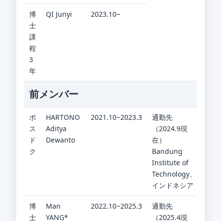
博
QI Junyi
2023.10~
士
課
程
3
年
前メンバー
ポ
HARTONO
2021.10~2023.3
通勤先
ス
Aditya
（2024.9現
ド
Dewanto
在）
ク
Bandung
Institute of
Technology、
インドネシア
博
Man
2022.10~2025.3
通勤先
士
YANG*
（2025.4現