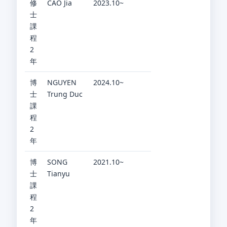
修
CAO Jia
2023.10~
士
課
程
2
年
博
NGUYEN
2024.10~
士
Trung Duc
課
程
2
年
博
SONG
2021.10~
士
Tianyu
課
程
2
年