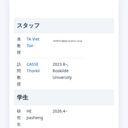
スタッフ
准
TA Viet
教
Ton
授
訪
CASSE
2023.8~,
問
Thorkil
Roskilde
教
University
授
学生
研
HE
2026.4~
究
Jiasheng
生