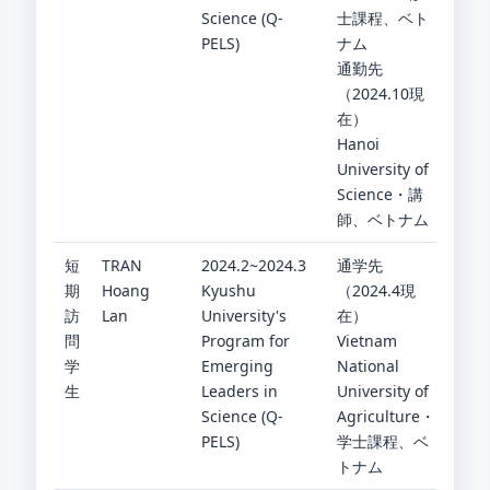
Science (Q-
士課程、ベト
PELS)
ナム
通勤先
（2024.10現
在）
Hanoi
University of
Science・講
師、ベトナム
短
TRAN
2024.2~2024.3
通学先
期
Hoang
Kyushu
（2024.4現
訪
Lan
University's
在）
問
Program for
Vietnam
学
Emerging
National
生
Leaders in
University of
Science (Q-
Agriculture・
PELS)
学士課程、ベ
トナム