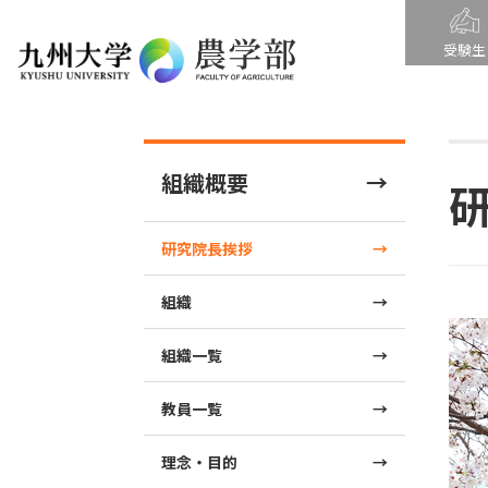
受験生
組織概要
研究院長挨拶
組織
組織一覧
教員一覧
理念・目的