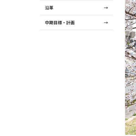
沿革
中期目標・計画