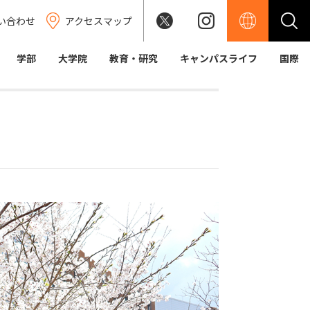
い合わせ
アクセスマップ
学部
大学院
教育・研究
キャンパスライフ
国際