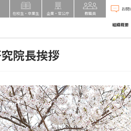
お問
在校生・卒業生
企業・官公庁
教職員
組織概要
研究院長挨拶