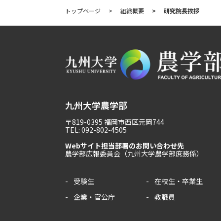
トップページ
組織概要
研究院長挨拶
九州大学農学部
〒819-0395 福岡市西区元岡744
TEL: 092-802-4505
Webサイト担当部署のお問い合わせ先
農学部広報委員会（九州大学農学部庶務係）
受験生
在校生・卒業生
企業・官公庁
教職員