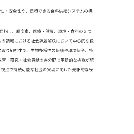
能性・安全性や、信頼できる食料供給システムの構
」を目指し、脱炭素、医療・健康、環境・食料の３つ
らの領域における社会課題解決において中心的な役
に取り組む中で、生物多様性の保護や環境保全、持
教育・研究・社会貢献の各分野で革新的な挑戦が続
な視点で持続可能な社会の実現に向けた先駆的な役