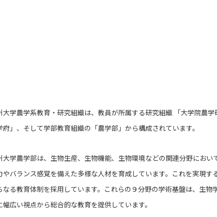
大学農学系教育・研究組織は、教員が所属する研究組織 「大学院農学
学府」、そして学部教育組織の「農学部」から構成されています。
大学農学部は、生物生産、生物機能、生物環境などの関連分野において
力やバランス感覚を備えた多様な人材を育成しています。これを実現す
らなる教育体制を採用しています。これらの９分野の学術基盤は、生物
に幅広い視点から総合的な教育を提供しています。