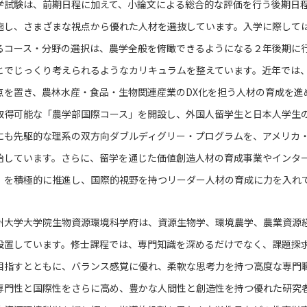
試験は、前期日程に加えて、小論文による総合的な評価を行う後期日程
施し、さまざまな視点から優れた人材を選抜しています。入学に際して
るコース・分野の選択は、農学全般を俯瞰できるようになる２年後期に
とでじっくり考えられるようなカリキュラムを整えています。近年では、
点を置き、農林水産・食品・生物関連産業のDX化を担う人材の育成を進
取得可能な「農学部国際コース」を開設し、外国人留学生と日本人学生
にも先駆的な理系の双方向ダブルディグリー・プログラムを、アメリカ
始しています。さらに、留学を通じた価値創造人材の育成事業やインター
）を積極的に推進し、国際的視野を持つリーダー人材の育成に力を入れ
大学大学院生物資源環境科学府は、資源生物学、環境農学、農業資源
設置しています。修士課程では、専門知識を深めるだけでなく、課題探
目指すとともに、バランス感覚に優れ、柔軟な思考力を持つ高度な専門
専門性と国際性をさらに高め、豊かな人間性と創造性を持つ優れた研究