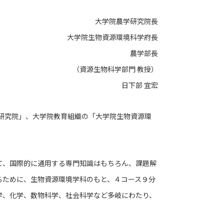
大学院農学研究院長
大学院生物資源環境科学府長
農学部長
（資源生物科学部門 教授）
日下部 宜宏
研究院」、大学院教育組織の「大学院生物資源環
、国際的に通用する専門知識はもちろん、課題解
るために、生物資源環境学科のもと、４コース９分
学、化学、数物科学、社会科学など多岐にわたり、