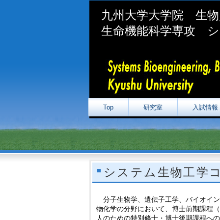
九州大学大学院 生物
生命機能科学専攻 シ
Top
研究室
入試情報
システム生物工学コ
分子生物学、遺伝子工学、バイオイン
物化学の分野において、博士前期課程
人のための特別修士・博士後期課程へ