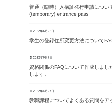
普通（臨時）入構証発行申請について/ Applicat
(temporary) entrance pass
2022年6月22日
学生の登録住所変更方法についてFA
2022年6月7日
資格関係のFAQについて作成しまし
します。
2022年4月27日
教職課程についてよくある質問をア