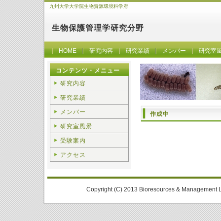
九州大学大学院生物資源環境科学府
生物保護管理学研究分野
HOME
研究内容
研究業績
メンバー
研究室
コンテンツ・メニュー
研究内容
研究業績
メンバー
作成中
研究室風景
受験案内
アクセス
Copyright (C) 2013 Bioresources & Management La