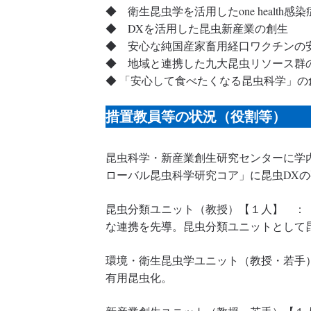
◆ 衛生昆虫学を活用したone health感
◆ DXを活用した昆虫新産業の創生
◆ 安心な純国産家畜用経口ワクチンの
◆ 地域と連携した九大昆虫リソース群
◆ 「安心して食べたくなる昆虫科学」の
措置教員等の状況（役割等）
昆虫科学・新産業創生研究センターに学
ローバル昆虫科学研究コア」に昆虫DX
昆虫分類ユニット（教授）【１人】 ：
な連携を先導。昆虫分類ユニットとして
環境・衛生昆虫学ユニット（教授・若手
有用昆虫化。