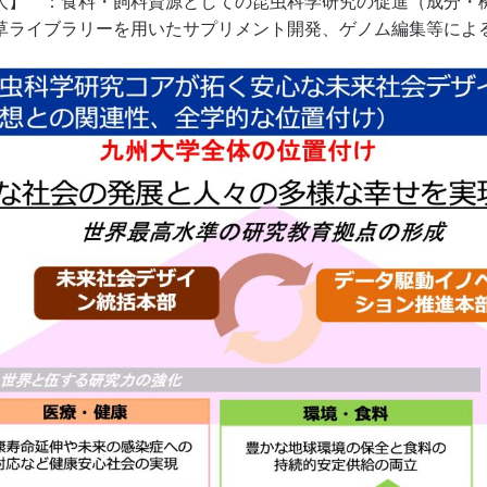
人】 ：食料・飼料資源としての昆虫科学研究の促進（成分・
草ライブラリーを用いたサプリメント開発、ゲノム編集等によ