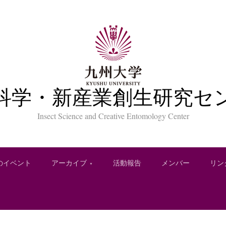
科学・新産業創生研究セ
Insect Science and Creative Entomology Center
のイベント
アーカイブ
活動報告
メンバー
リン