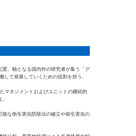
配置。軸となる国内外の研究者が集う「グ
協働して発展していくための役割を担う。
したマネジメントおよびユニットの継続的
立。
可能な衛生害虫防除法の確立や衛生害虫の