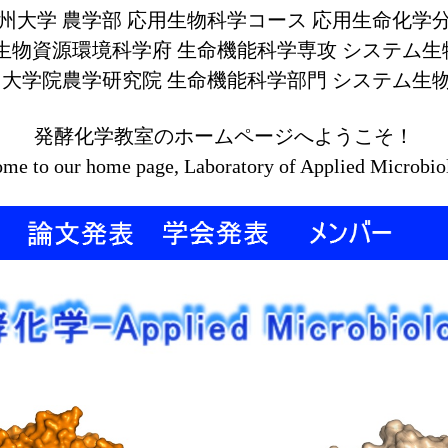
州大学 農学部 応用生物科学コース 応用生命化学
生物資源環境科学府 生命機能科学専攻 システム
 大学院農学研究院 生命機能科学部門 システム生
発酵化学教室のホームページへようこそ！
me to our home page, Laboratory of Applied Microbio