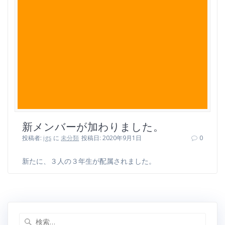
新メンバーが加わりました。
投稿者:
igs
に
未分類
投稿日: 2020年9月1日
0
新たに、３人の３年生が配属されました。
検