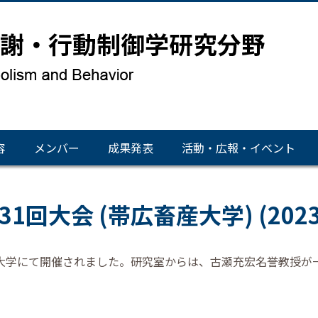
容
メンバー
成果発表
活動・広報・イベント
回大会 (帯広畜産大学) (2023.9
産大学にて開催されました。
研究室からは、古瀬
充宏
名誉教授が