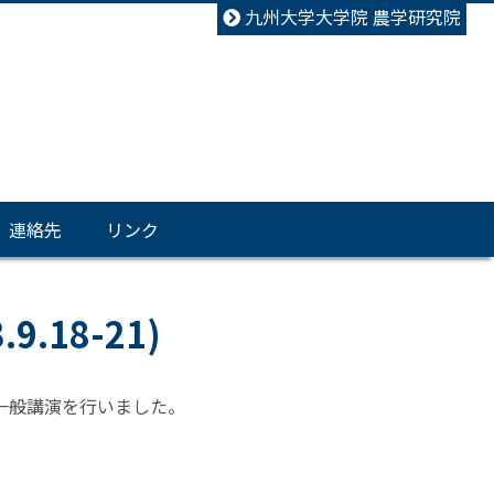
九州大学大学院 農学研究院
連絡先
リンク
.18-21)
一般講演を行いました。