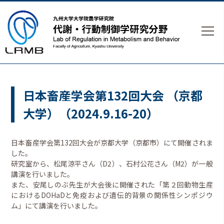
日本畜産学会第132回大会 （京都
大学）（2024.9.16-20）
日本畜産学会第132回大会が
京都大学（京都市）
にて開催されま
した。
研究室から、松尾涼平さん（D2）、石村公花さん（M2）が一般
講演を行いました。
また、安尾しのぶ先生が大会後に開催された「第２回動物生産
におけるDOHaDと免疫および遺伝的背景の関係性シンポジウ
ム」にて講演を行いました。