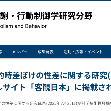
容
メンバー
成果発表
活動・広報・イベント
性的時差ぼけの性差に関する研究(JS
ルサイト「客観日本」に掲載さ
の性差に関する研究成果(2025年3月25日)が科学技術振興