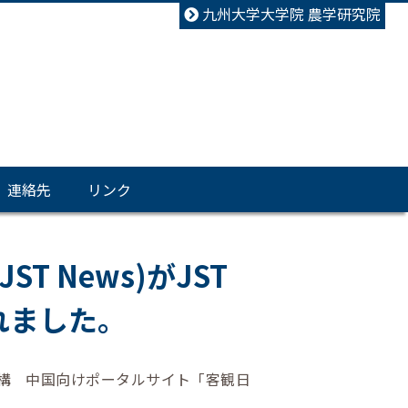
九州大学大学院 農学研究院
連絡先
リンク
T News)がJST
れました。
機構 中国向けポータルサイト「客観日