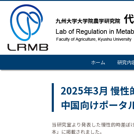
ホーム
研究内
2025年3月 慢
中国向けポータ
当研究室より発表した慢性的時差ぼけ
本」に掲載されました。