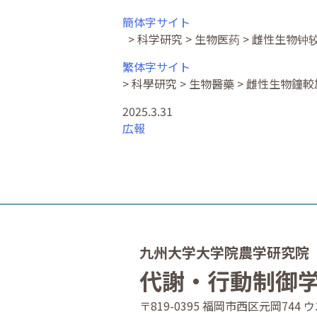
簡体字サイト
> 科学研究 > 生物医药 > 雌性
繁体字サイト
> 科學研究 > 生物醫藥 > 雌性生
2025.3.31
広報
九州大学大学院農学研究院
代謝・行動制御
〒819-0395 福岡市西区元岡74