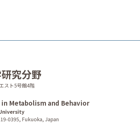
学研究分野
4 ウエスト5号館4階
n in Metabolism and Behavior
University
819-0395, Fukuoka, Japan