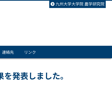
九州大学大学院 農学研究院
連絡先
リンク
果を発表しました。