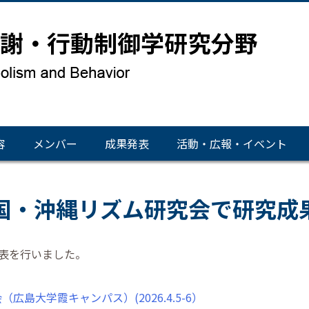
容
メンバー
成果発表
活動・広報・イベント
中国・沖縄リズム研究会で研究成
表を行いました。
広島大学霞キャンパス）(2026.4.5-6）