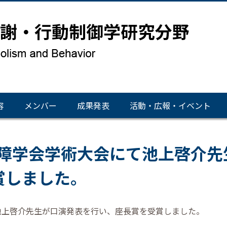
容
メンバー
成果発表
活動・広報・イベント
内障学会学術大会にて池上啓介
賞しました。
て池上啓介先生が口演発表を行い、座長賞を受賞しました。