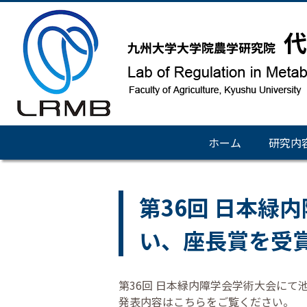
ホーム
研究内
第36回 日本緑
い、座長賞を受
第36回 日本緑内障学会学術大会に
発表内容はこちらをご覧ください。