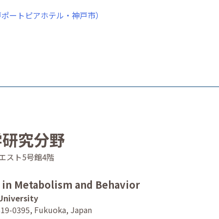
戸ポートピアホテル・神戸市）
学研究分野
4 ウエスト5号館4階
n in Metabolism and Behavior
University
819-0395, Fukuoka, Japan