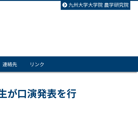
九州大学大学院 農学研究院
連絡先
リンク
先生が口演発表を行