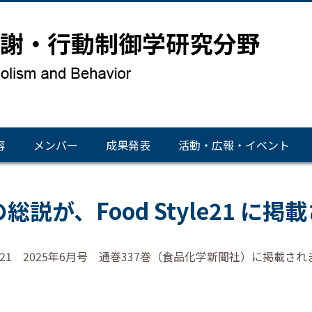
容
メンバー
成果発表
活動・広報・イベント
説が、Food Style21 に
le21 2025年6月号 通巻337巻（食品化学新聞社）に掲載さ