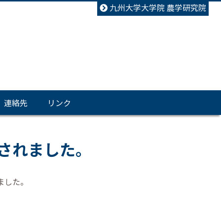
九州大学大学院 農学研究院
連絡先
リンク
掲載されました。
れました。