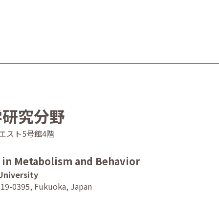
学研究分野
4 ウエスト5号館4階
n in Metabolism and Behavior
University
819-0395, Fukuoka, Japan