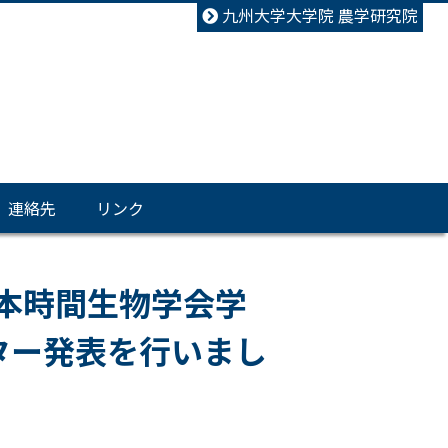
九州大学大学院 農学研究院
連絡先
リンク
日本時間生物学会学
ター発表を行いまし