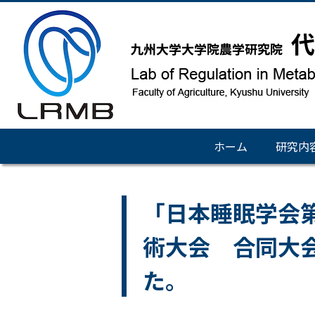
ホーム
研究内
「日本睡眠学会第
術大会 合同大
た。