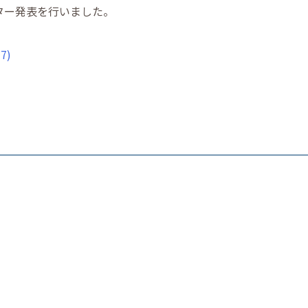
ター発表を行いました。
7)