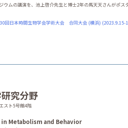
ジウムの講演を、池上啓介先生と博士2年の馬天天さんがポス
日本時間生物学会学術大会 合同大会 (横浜) (2023.9.15-1
学研究分野
4 ウエスト5号館4階
n in Metabolism and Behavior