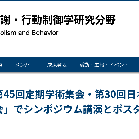
容
メンバー
成果発表
活動・広報・イベント
45回定期学術集会・第30回
会」でシンポジウム講演とポス