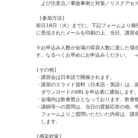
　よび注意点／事故事例と対策／リスクアセス
 [参加方法]

前日10日（火）までに、下記フォームより個
に受信されたメールを印刷の上、当日、講習会
※お申込み人数が会場の収容人数に達した場合
す。なるべくお早めにお申込みください。　→
[その他]

・講習会は日本語で開催されます。

・講習のスライド資料（日本語・英語）は、講
　ダウンロードのURLを申込者に通知します。
・会場内は飲食禁止となっております。飲食物
・講師等への質問は、当日の質疑応答の他、申
　フォームよりご質問いただいた内容は、講習
　します。

[感染対策]
