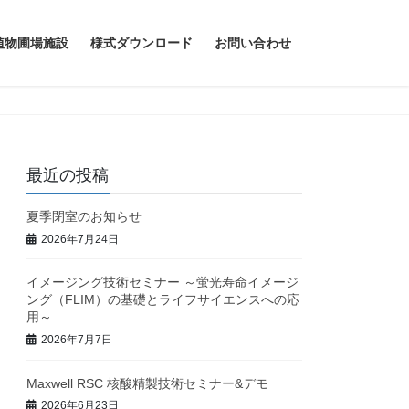
植物圃場施設
様式ダウンロード
お問い合わせ
最近の投稿
夏季閉室のお知らせ
2026年7月24日
イメージング技術セミナー ～蛍光寿命イメージ
ング（FLIM）の基礎とライフサイエンスへの応
用～
2026年7月7日
Maxwell RSC 核酸精製技術セミナー&デモ
2026年6月23日