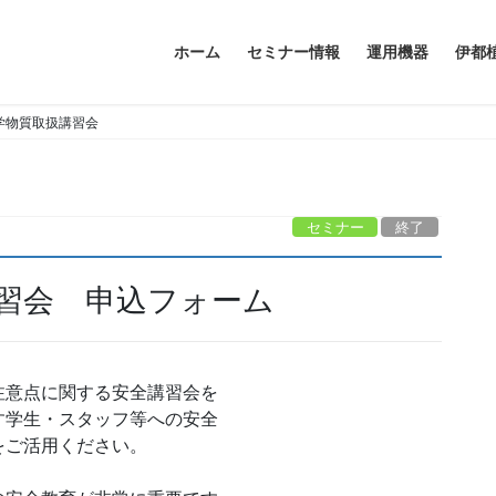
ホーム
セミナー情報
運用機器
伊都
学物質取扱講習会
セミナー
終了
習会 申込フォーム
意点に関する安全講習会を

学生・スタッフ等への安全

ご活用ください。
