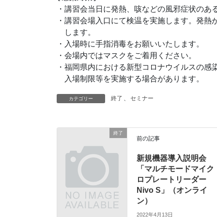
・講習会当日に発熱、咳などの風邪症状のある
・講習会場入口にて検温を実施します。発熱が
　します。

・入場時に手指消毒をお願いいたします。

・会場内ではマスクをご着用ください。

・福岡県内における新型コロナウイルスの感染
終了
、
セミナー
カテゴリー
終了
前の記事
新規機器導入説明会
「マルチモードマイク
ロプレートリーダー
Nivo S」（オンライ
ン）
2022年4月13日