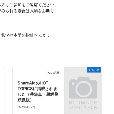
方はご参加をご遠慮ください。

みられる場合は入場をお断り

状況や本学の指針をふまえ、

お知らせ
次の記事
ShareAidのHOT
TOPICSに掲載されま
した（共焦点・超解像
顕微鏡）
2022年4月27日