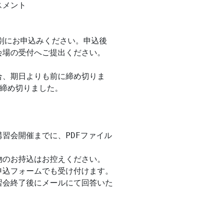
メント

別にお申込みください。申込後

場の受付へご提出ください。

、期日よりも前に締め切りま

締め切りました。

習会開催までに、PDFファイル



のお持込はお控えください。

込フォームでも受け付けます。

会終了後にメールにて回答いた
