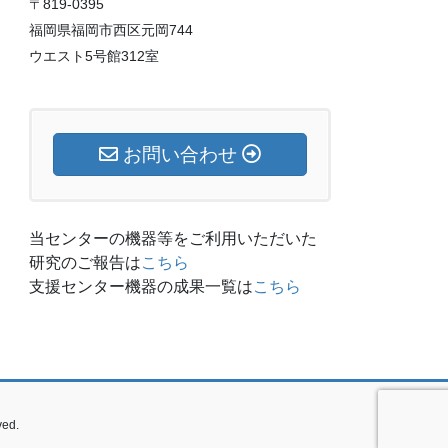
〒819-0395
福岡県福岡市西区元岡744
ウエスト5号館312室
お問い合わせ
当センターの機器等をご利用いただいた
研究のご報告は
こちら
支援センター機器の成果一覧は
こちら
ed.