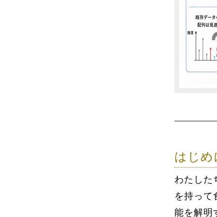
はじめ
わたした
を持って
能を解明