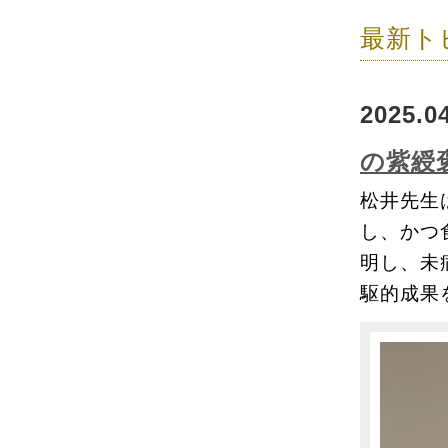
最新ト
2025
の紫綬
松井先生
し、かつ
明し、未
駆的成果