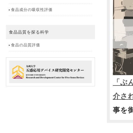
食品成分の吸収性評価
食品品質を探る科学
食品の品質評価
「ぶ
介さ
事を