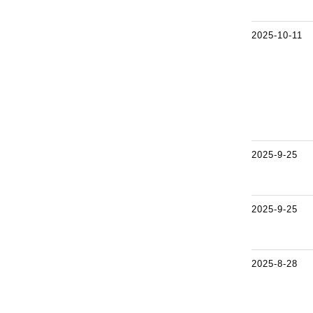
2025-10-11
2025-9-25
2025-9-25
2025-8-28