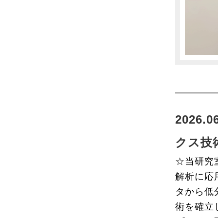
2026
クス技
☆当研究室
解析に応
タから低
術を確⽴