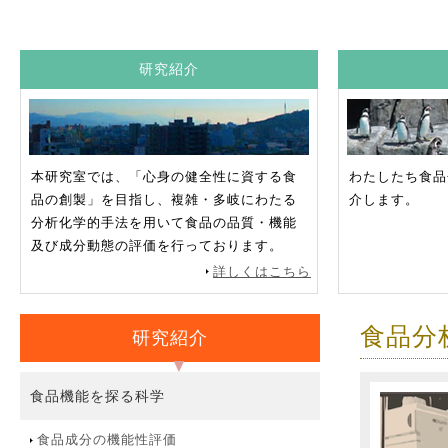
研究紹介
本研究室では、「心身の健全性に資する食
わたしたち食品
品の創製」を目指し、複雑・多岐にわたる
介します。
分析化学的手法を用いて食品の品質・機能
及び成分動態の評価を行っております。
詳しくはこちら
食品分
研究紹介
食品機能を探る科学
食品成分の機能性評価