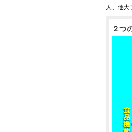
人、他大
２つ