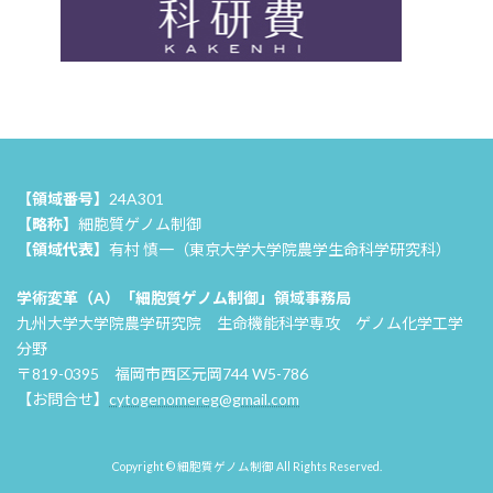
【領域番号】
24A301
【略称】
細胞質ゲノム制御
【領域代表】
有村 慎一（東京大学大学院農学生命科学研究科）
学術変革（A）「細胞質ゲノム制御」領域事務局
九州大学大学院農学研究院 生命機能科学専攻 ゲノム化学工学
分野
〒819-0395 福岡市西区元岡744 W5-786
【お問合せ】
cytogenomereg@gmail.com
Copyright © 細胞質ゲノム制御 All Rights Reserved.