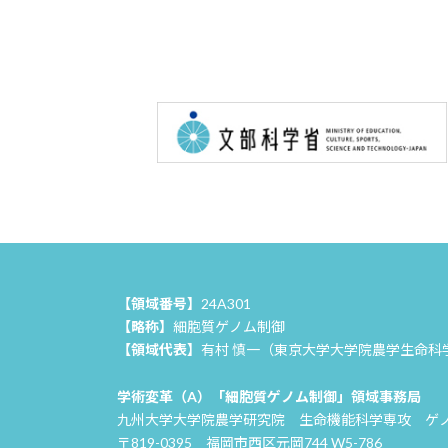
【領域番号】
24A301
【略称】
細胞質ゲノム制御
【領域代表】
有村 慎一（東京大学大学院農学生命科
学術変革（A）「細胞質ゲノム制御」領域事務局
九州大学大学院農学研究院 生命機能科学専攻 ゲ
〒819-0395 福岡市西区元岡744 W5-786