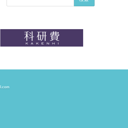
索:
l.com