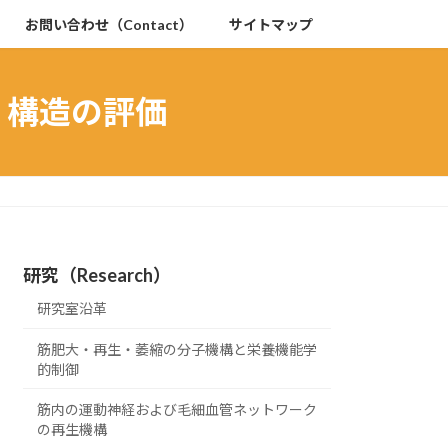
お問い合わせ（Contact）
サイトマップ
能・構造の評価
研究（Research）
研究室沿革
筋肥大・再生・萎縮の分子機構と栄養機能学
的制御
筋内の運動神経および毛細血管ネットワーク
の再生機構