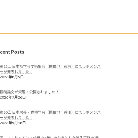
cent Posts
第12回 日本筋学会学術集会（開催地：東京）にてラボメンバ
ーが発表しました！
2026年8月5日
投稿論文が受理・公開されました ！
2026年7月26日
第80回 日本栄養・食糧学会（開催地：香川）にてラボメンバ
ーが発表しました！
2026年5月18日
アニマルサイエンス分野の3年生を対象とした学生実験を行い