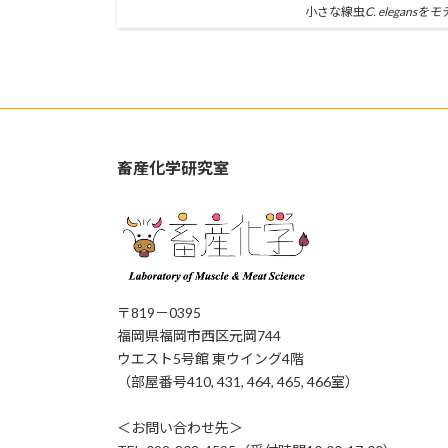
小さな線虫
C. elega
畜産化学研究室
〒819－0395
福岡県福岡市西区元岡744
ウエスト5号館 東ウイング4階
（部屋番号410, 431, 464, 465, 466室）
＜お問い合わせ先＞