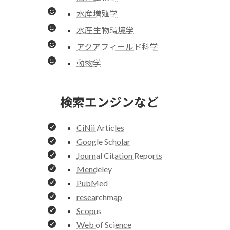
水産増殖学
水産生物環境学
アクアフィールド科学
動物学
検索エンジンなど
CiNii Articles
Google Scholar
Journal Citation Reports
Mendeley
PubMed
researchmap
Scopus
Web of Science