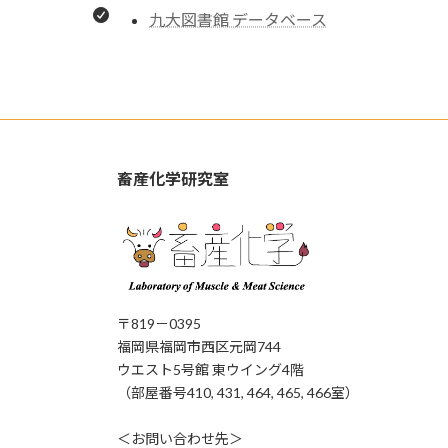
九大図書館 データベース
畜産化学研究室
〒819－0395
福岡県福岡市西区元岡744
ウエスト5号館 東ウイング4階
（部屋番号410, 431, 464, 465, 466室）
＜お問い合わせ先＞