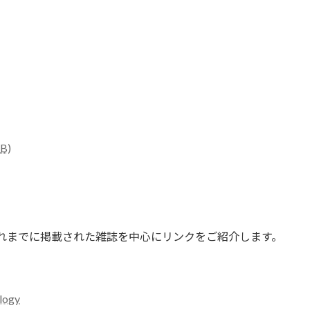
CB)
これまでに掲載された雑誌を中心にリンクをご紹介します。
ology