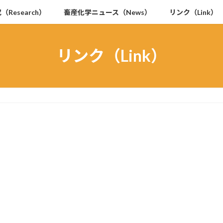
（Research）
畜産化学ニュース（News）
リンク（Link）
リンク（Link）