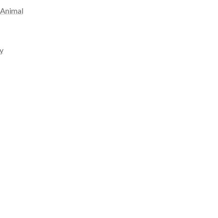
 Animal
ty