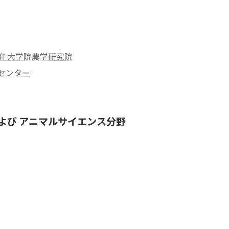
府 大学院農学研究院
センター
よび アニマルサイエンス分野