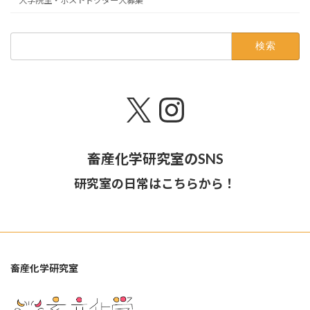
大学院生・ポストドクター大募集
検
索:
X
Instagram
畜産化学研究室のSNS
研究室の日常はこちらから！
畜産化学研究室