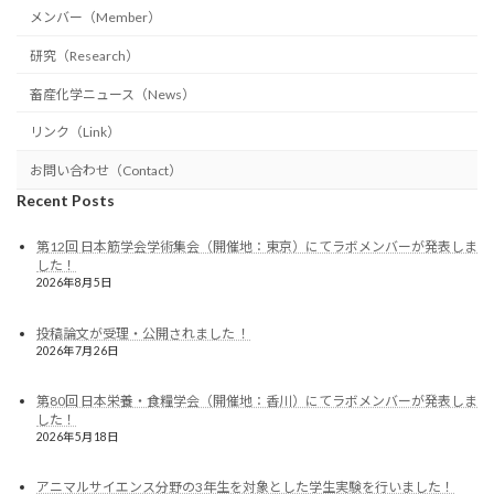
メンバー（Member）
研究（Research）
畜産化学ニュース（News）
リンク（Link）
お問い合わせ（Contact）
Recent Posts
第12回 日本筋学会学術集会（開催地：東京）にてラボメンバーが発表しま
した！
2026年8月5日
投稿論文が受理・公開されました ！
2026年7月26日
第80回 日本栄養・食糧学会（開催地：香川）にてラボメンバーが発表しま
した！
2026年5月18日
アニマルサイエンス分野の3年生を対象とした学生実験を行いました！