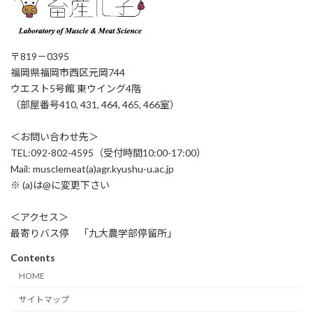
〒819－0395
福岡県福岡市西区元岡744
ウエスト5号館 東ウイング4階
（部屋番号410, 431, 464, 465, 466室）
＜お問い合わせ先＞
TEL:092-802-4595（受付時間10:00-17:00）
Mail: musclemeat(a)agr.kyushu-u.ac.jp
※ (a)は@に変更下さい
＜アクセス＞
最寄りバス停 「九大農学部停留所」
Contents
HOME
サイトマップ