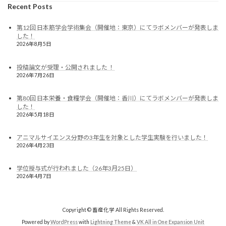
Recent Posts
第12回 日本筋学会学術集会（開催地：東京）にてラボメンバーが発表しま
した！
2026年8月5日
投稿論文が受理・公開されました ！
2026年7月26日
第80回 日本栄養・食糧学会（開催地：香川）にてラボメンバーが発表しま
した！
2026年5月18日
アニマルサイエンス分野の3年生を対象とした学生実験を行いました！
2026年4月23日
学位授与式が行われました（26年3月25日）
2026年4月7日
Copyright © 畜産化学 All Rights Reserved.
Powered by
WordPress
with
Lightning Theme
&
VK All in One Expansion Unit