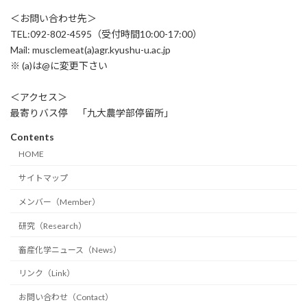
＜お問い合わせ先＞
TEL:092-802-4595（受付時間10:00-17:00）
Mail: musclemeat(a)agr.kyushu-u.ac.jp
※ (a)は@に変更下さい
＜アクセス＞
最寄りバス停 「九大農学部停留所」
Contents
HOME
サイトマップ
メンバー（Member）
研究（Research）
畜産化学ニュース（News）
リンク（Link）
お問い合わせ（Contact）