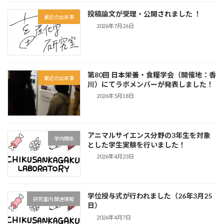
投稿論文が受理・公開されました ！
最近の出来事
2026年7月26日
第80回 日本栄養・食糧学会（開催地：香
最近の出来事
川）にてラボメンバーが発表しました！
2026年5月18日
アニマルサイエンス分野の3年生を対象
学内関係
とした学生実験を行いました！
2026年4月23日
学位授与式が行われました（26年3月25
研究室内 関連情報
日）
2026年4月7日