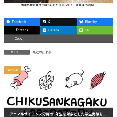
香川名物の骨付き鶏もいただきました！（写真はひな鳥）
Facebook
X
Bluesky
Threads
Hatena
LINE
Copy
最近の出来事
カテゴリー
前の記事
アニマルサイエンス分野の3年生を対象とした学生実験を行いました！