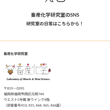
畜産化学研究室のSNS
研究室の日常はこちらから！
畜産化学研究室
〒819－0395
福岡県福岡市西区元岡744
ウエスト5号館 東ウイング4階
（部屋番号410, 431, 464, 465, 466室）