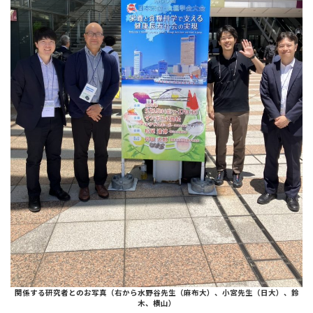
関係する研究者とのお写真（右から水野谷先生（麻布大）、小宮先生（日大）、鈴
木、横山）