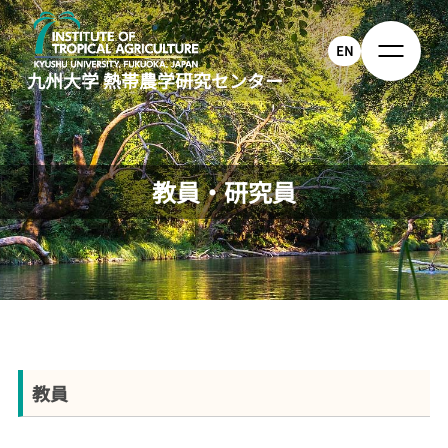
EN
九州大学
熱帯農学研究センター
教員・研究員
教員