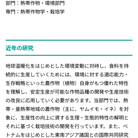
部門：熱帯作物・環境部門
専門：熱帯作物学・栽培学
近年の研究
地球温暖化をはじめとした環境変動に対峙し、食料を持
続的に生産していくためには、環境に対する適応能力・
生存戦略といった農作物（植物）自身がもつ優れた特性
を理解し、安定生産が可能な作物品種の開発や生産技術
の改良に応用していく必要があります。当部門では、熱
帯・亜熱帯地域の農作物（主に、ヤムイモ・イネ）を対
象に、生産性の向上に資する生理・生態的特性の解明と
それに基づく栽培技術の開発を行っています。また、ベ
トナムをはじめとした東南アジア諸国との国際共同研究