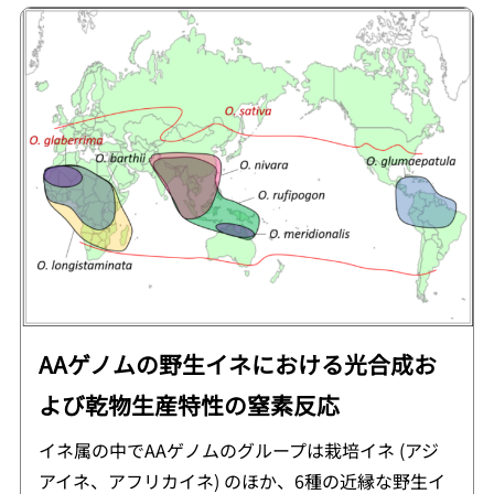
AAゲノムの野生イネにおける光合成お
よび乾物生産特性の窒素反応
イネ属の中でAAゲノムのグループは栽培イネ (アジ
アイネ、アフリカイネ) のほか、6種の近縁な野生イ