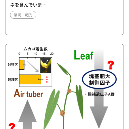
ネを含んでいま…
濱岡 範光