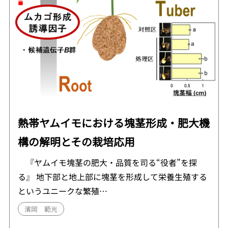
熱帯ヤムイモにおける塊茎形成・肥大機
構の解明とその栽培応用
『ヤムイモ塊茎の肥大・品質を司る“役者”を探
る』 地下部と地上部に塊茎を形成して栄養生殖する
というユニークな繁殖…
濱岡 範光