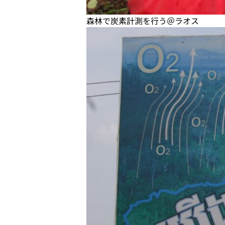
森林で炭素計測を行う＠ラオス