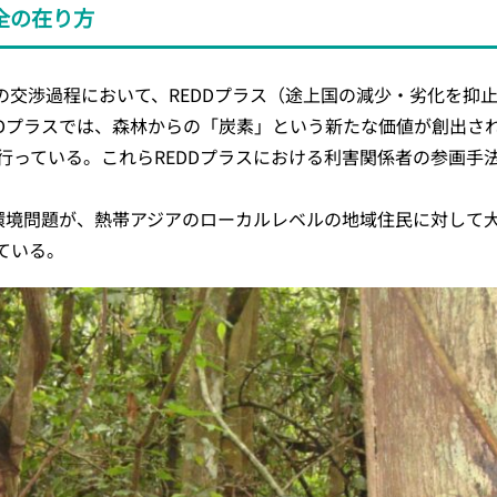
全の在り方
での交渉過程において、REDDプラス（途上国の減少・劣化を
DDプラスでは、森林からの「炭素」という新たな価値が創出さ
行っている。これらREDDプラスにおける利害関係者の参画手
球環境問題が、熱帯アジアのローカルレベルの地域住民に対して
ている。