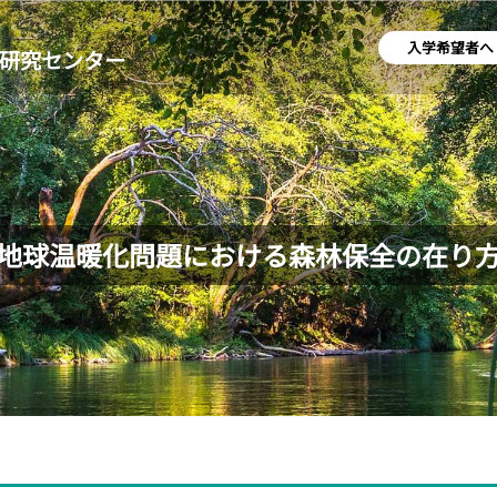
入学希望者へ
研究センター
地球温暖化問題における森林保全の在り