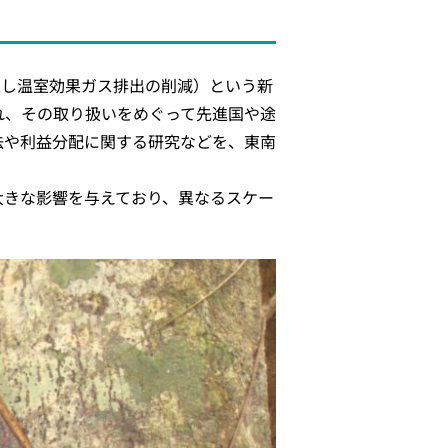
抑止し温室効果ガス排出の削減）という新
れ、その取り扱いをめぐって先進国や途
法や利益分配に関する研究などを、東南
大きな影響を与えており、異なるスケー