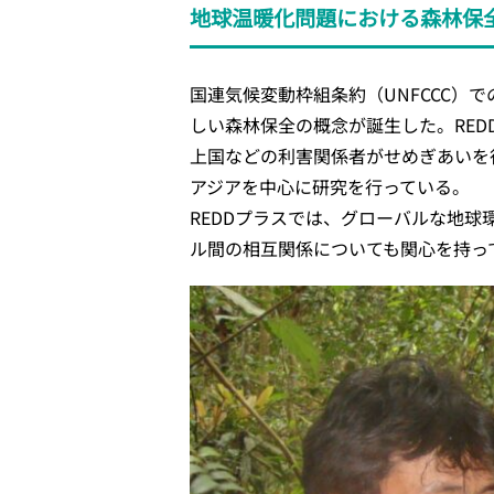
地球温暖化問題における森林保
国連気候変動枠組条約（UNFCCC）
しい森林保全の概念が誕生した。RE
上国などの利害関係者がせめぎあいを
アジアを中心に研究を行っている。
REDDプラスでは、グローバルな地
ル間の相互関係についても関心を持っ