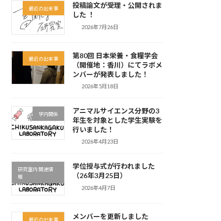
投稿論文が受理・公開されま
最近の出来事
した ！
2026年7月26日
第80回 日本栄養・食糧学会
最近の出来事
（開催地：香川）にてラボメ
ンバーが発表しました！
2026年5月18日
アニマルサイエンス分野の3
学内関係
年生を対象とした学生実験を
行いました！
2026年4月23日
学位授与式が行われました
研究室内 関連情
（26年3月25日）
報
2026年4月7日
メンバーを更新しました
最近の出来事