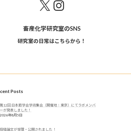
X
Instagram
畜産化学研究室のSNS
研究室の日常はこちらから！
cent Posts
第12回 日本筋学会学術集会（開催地：東京）にてラボメンバ
ーが発表しました！
2026年8月5日
投稿論文が受理・公開されました ！