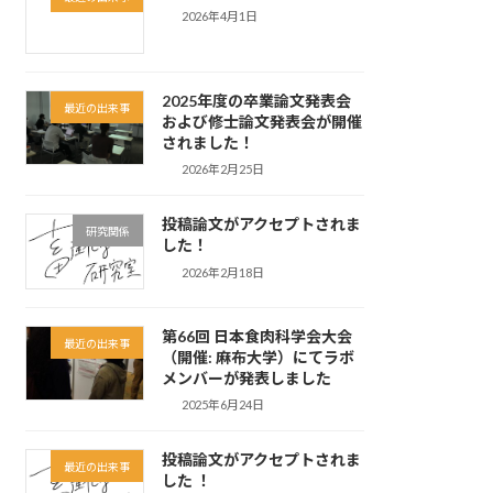
2026年4月1日
2025年度の卒業論文発表会
最近の出来事
および修士論文発表会が開催
されました！
2026年2月25日
投稿論文がアクセプトされま
研究関係
した！
2026年2月18日
第66回 日本食肉科学会大会
最近の出来事
（開催: 麻布大学）にてラボ
メンバーが発表しました
2025年6月24日
投稿論文がアクセプトされま
最近の出来事
した ！