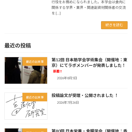
行役をお務めになられました。本学会は食肉に
関係する学界・業界・関連副資材関係者の交流
を […]
続きを読む
最近の投稿
第12回 日本筋学会学術集会（開催地：東
最近の出来事
京）にてラボメンバーが発表しました！
新着!!
2026年8月5日
投稿論文が受理・公開されました ！
最近の出来事
2026年7月26日
第80回 日本栄養・食糧学会（開催地：香