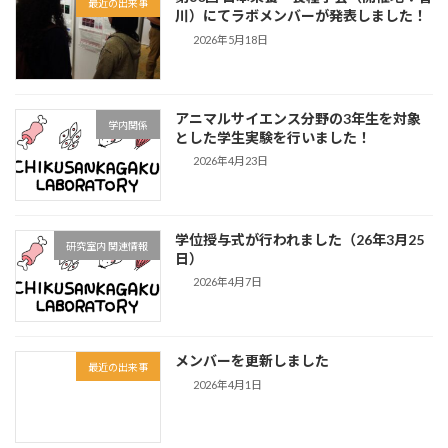
最近の出来事
川）にてラボメンバーが発表しました！
2026年5月18日
アニマルサイエンス分野の3年生を対象
学内関係
とした学生実験を行いました！
2026年4月23日
学位授与式が行われました（26年3月25
研究室内 関連情報
日）
2026年4月7日
メンバーを更新しました
最近の出来事
2026年4月1日