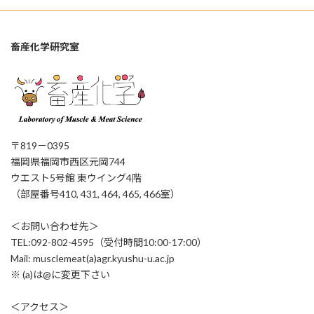
畜産化学研究室
〒819－0395
福岡県福岡市西区元岡744
ウエスト5号館 東ウイング4階
（部屋番号410, 431, 464, 465, 466室）
＜お問い合わせ先＞
TEL:092-802-4595（受付時間10:00-17:00）
Mail: musclemeat(a)agr.kyushu-u.ac.jp
※ (a)は@に変更下さい
＜アクセス＞