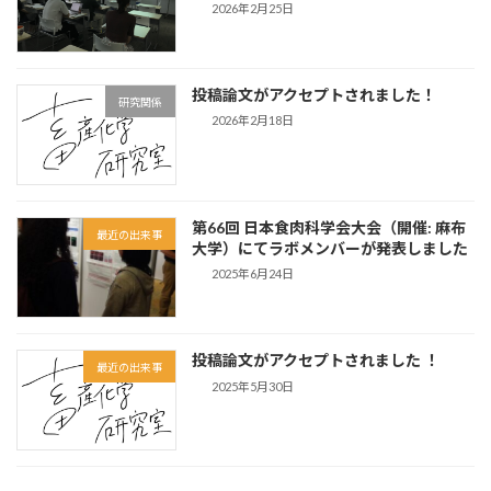
2026年2月25日
投稿論文がアクセプトされました！
研究関係
2026年2月18日
第66回 日本食肉科学会大会（開催: 麻布
最近の出来事
大学）にてラボメンバーが発表しました
2025年6月24日
投稿論文がアクセプトされました ！
最近の出来事
2025年5月30日