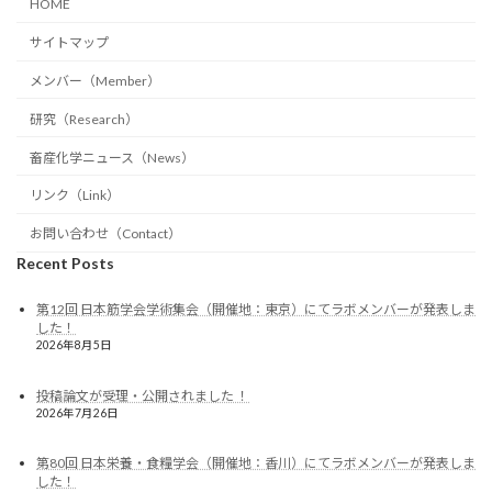
HOME
サイトマップ
メンバー（Member）
研究（Research）
畜産化学ニュース（News）
リンク（Link）
お問い合わせ（Contact）
Recent Posts
第12回 日本筋学会学術集会（開催地：東京）にてラボメンバーが発表しま
した！
2026年8月5日
投稿論文が受理・公開されました ！
2026年7月26日
第80回 日本栄養・食糧学会（開催地：香川）にてラボメンバーが発表しま
した！