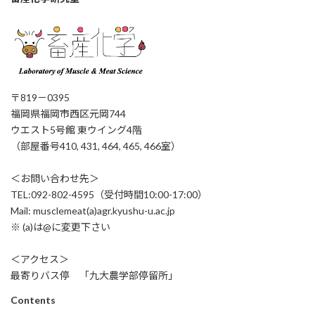
〒819－0395
福岡県福岡市西区元岡744
ウエスト5号館 東ウイング4階
（部屋番号410, 431, 464, 465, 466室）
＜お問い合わせ先＞
TEL:092-802-4595（受付時間10:00-17:00）
Mail: musclemeat(a)agr.kyushu-u.ac.jp
※ (a)は@に変更下さい
＜アクセス＞
最寄りバス停 「九大農学部停留所」
Contents