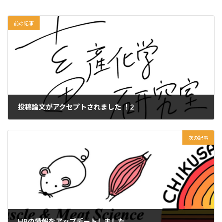
前の記事
投稿論文がアクセプトされました ！2
2023年11月29日
次の記事
HPの情報をアップデートしました