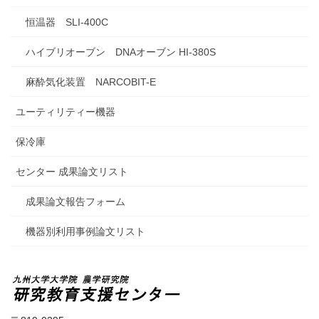
恒温器 SLI-400C
ハイブリオーブン DNAオーブン HI-380S
麻酔気化装置 NARCOBIT-E
ユーティリティー機器
保冷庫
センター 成果論文リスト
成果論文報告フォーム
機器別利用事例論文リスト