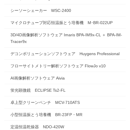
シーソーシェーカー WSC-2400
マイクロチューブ対応恒温振とう培養機 M･BR-022UP
3D/4D画像解析ソフトウェア Imaris BPA-IM9x-CL ＋ BPA-IM-
Tracer9x
デコンボリューションソフトウェア Huygens Professional
フローサイトメトリー解析ソフトウェア FlowJo v10
AI画像解析ソフトウェア Aivia
蛍光顕微鏡 ECLIPSE Ts2-FL
卓上型クリーンベンチ MCV-710ATS
小型恒温振とう培養機 BR-23FP・MR
定温恒温乾燥器 NDO-420W