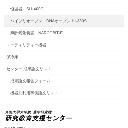
恒温器 SLI-400C
ハイブリオーブン DNAオーブン HI-380S
麻酔気化装置 NARCOBIT-E
ユーティリティー機器
保冷庫
センター 成果論文リスト
成果論文報告フォーム
機器別利用事例論文リスト