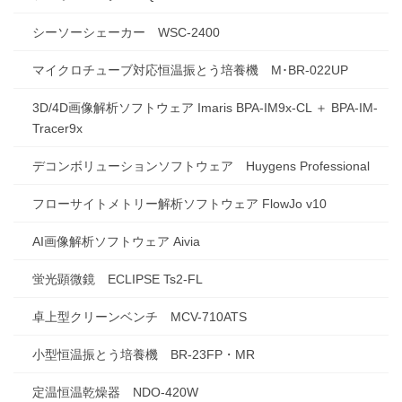
シーソーシェーカー WSC-2400
マイクロチューブ対応恒温振とう培養機 M･BR-022UP
3D/4D画像解析ソフトウェア Imaris BPA-IM9x-CL ＋ BPA-IM-
Tracer9x
デコンボリューションソフトウェア Huygens Professional
フローサイトメトリー解析ソフトウェア FlowJo v10
AI画像解析ソフトウェア Aivia
蛍光顕微鏡 ECLIPSE Ts2-FL
卓上型クリーンベンチ MCV-710ATS
小型恒温振とう培養機 BR-23FP・MR
定温恒温乾燥器 NDO-420W