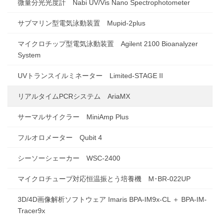
微量分光光度計 Nabi UV/Vis Nano Spectrophotometer
サブマリン型電気泳動装置 Mupid-2plus
マイクロチップ型電気泳動装置 Agilent 2100 Bioanalyzer
System
UVトランスイルミネーター Limited-STAGE II
リアルタイムPCRシステム AriaMX
サーマルサイクラー MiniAmp Plus
フルオロメーター Qubit 4
シーソーシェーカー WSC-2400
マイクロチューブ対応恒温振とう培養機 M･BR-022UP
3D/4D画像解析ソフトウェア Imaris BPA-IM9x-CL ＋ BPA-IM-
Tracer9x