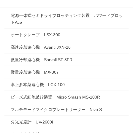
Twin
電源一体式セミドライブロッティング装置 パワードブロッ
トAce
オートクレーブ LSX-300
高速冷却遠心機 Avanti JXN-26
微量冷却遠心機 Sorvall ST 8FR
微量冷却遠心機 MX-307
卓上多本架遠心機 LCX-100
ビーズ式細胞破砕装置 Micro Smash MS-100R
マルチモードマイクロプレートリーダー Nivo S
分光光度計 UV-2600i