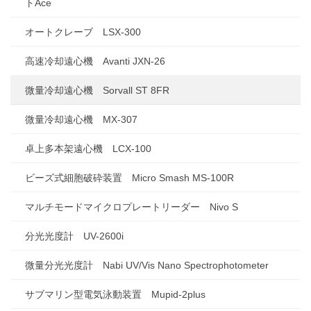
トAce
オートクレーブ LSX-300
高速冷却遠心機 Avanti JXN-26
微量冷却遠心機 Sorvall ST 8FR
微量冷却遠心機 MX-307
卓上多本架遠心機 LCX-100
ビーズ式細胞破砕装置 Micro Smash MS-100R
マルチモードマイクロプレートリーダー Nivo S
分光光度計 UV-2600i
微量分光光度計 Nabi UV/Vis Nano Spectrophotometer
サブマリン型電気泳動装置 Mupid-2plus